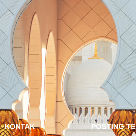
KONTAK
POSTING T