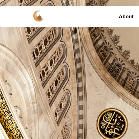
About